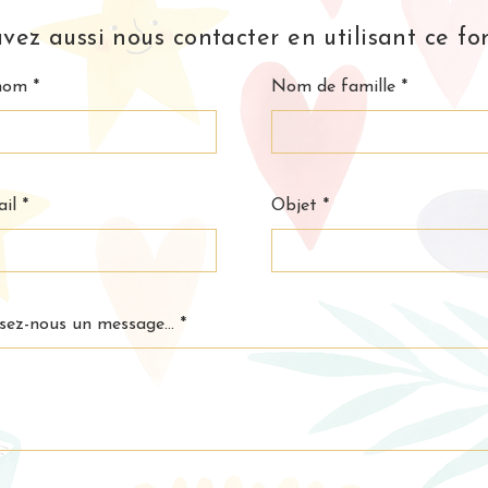
vez aussi nous contacter en utilisant ce for
nom
Nom de famille
il
Objet
sez-nous un message...