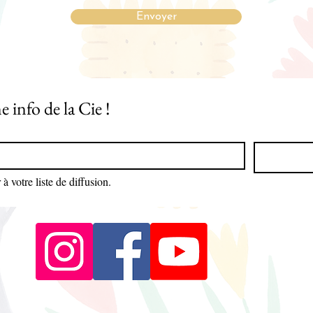
Envoyer
Ne loupez aucune info de la Cie ! 
à votre liste de diffusion.